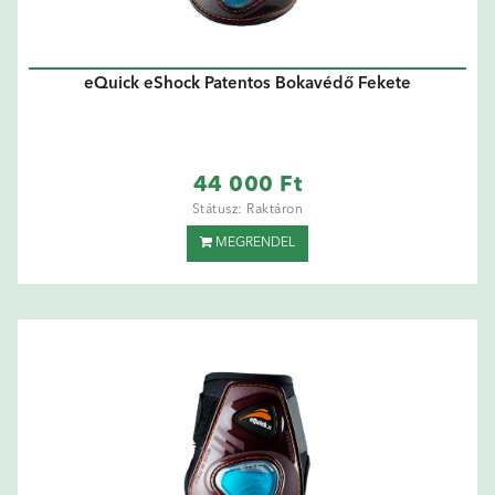
eQuick eShock Patentos Bokavédő Fekete
44 000 Ft
Státusz: Raktáron
MEGRENDEL