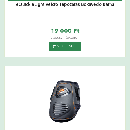
eQuick eLight Velcro Tépőzáras Bokavédő Barna
19 000 Ft
Státusz: Raktáron
MEGRENDEL