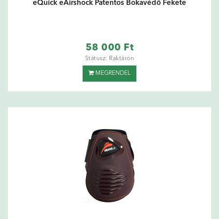
eQuick eAirshock Patentos Bokavédő Fekete
58 000 Ft
Státusz: Raktáron
MEGRENDEL