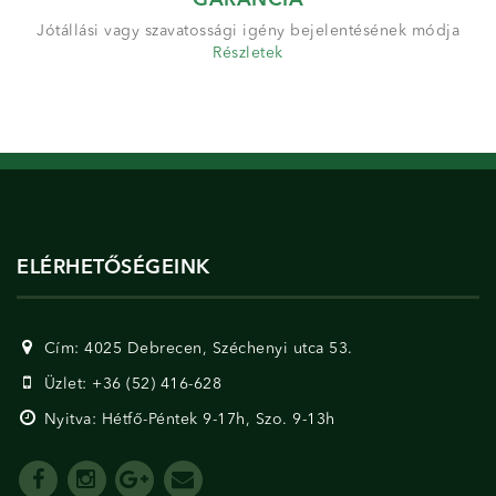
Jótállási vagy szavatossági igény bejelentésének módja
Részletek
ELÉRHETŐSÉGEINK
Cím: 4025 Debrecen, Széchenyi utca 53.
Üzlet: +36 (52) 416-628
Nyitva: Hétfő-Péntek 9-17h, Szo. 9-13h