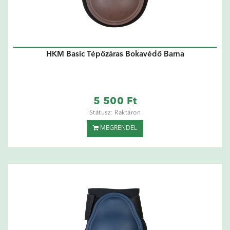
HKM Basic Tépőzáras Bokavédő Barna
5 500 Ft
Státusz: Raktáron
MEGRENDEL