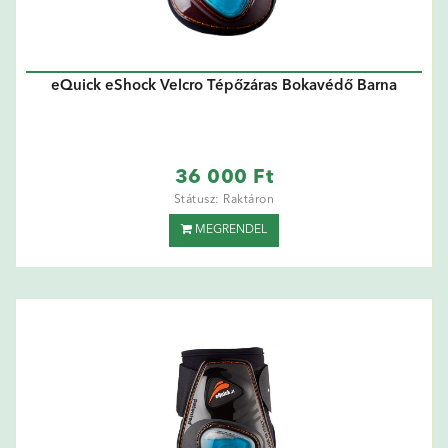
eQuick eShock Velcro Tépőzáras Bokavédő Barna
36 000 Ft
Státusz: Raktáron
MEGRENDEL