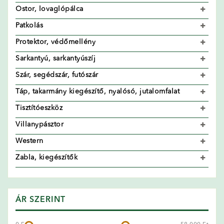
Ostor, lovaglópálca
Patkolás
Protektor, védőmellény
Sarkantyú, sarkantyúszíj
Szár, segédszár, futószár
Táp, takarmány kiegészítő, nyalósó, jutalomfalat
Tisztítóeszköz
Villanypásztor
Western
Zabla, kiegészítők
ÁR SZERINT