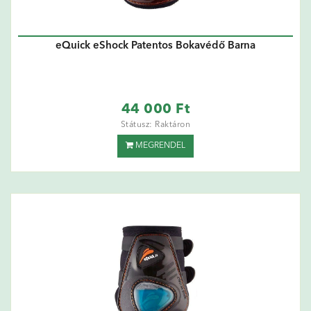
eQuick eShock Patentos Bokavédő Barna
44 000 Ft
Státusz: Raktáron
MEGRENDEL