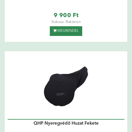
9 900 Ft
Státusz: Raktáron
MEGRENDEL
QHP Nyeregvédő Huzat Fekete