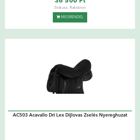
36 500 Ft
Státusz: Raktáron
MEGRENDEL
AC503 Acavallo Dri Lex Díjlovas Zselés Nyereghuzat