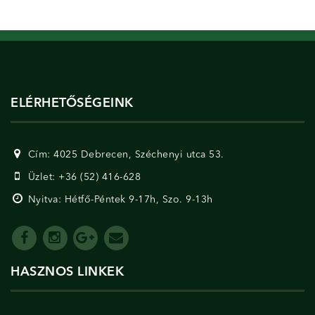
ELÉRHETŐSÉGEINK
Cím: 4025 Debrecen, Széchenyi utca 53.
Üzlet: +36 (52) 416-628
Nyitva: Hétfő-Péntek 9-17h, Szo. 9-13h
HASZNOS LINKEK