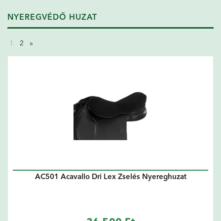
NYEREGVÉDŐ HUZAT
1
2
»
AC501 Acavallo Dri Lex Zselés Nyereghuzat