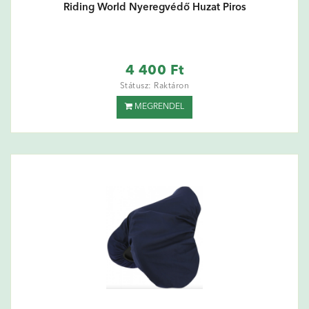
Riding World Nyeregvédő Huzat Piros
4 400 Ft
Státusz: Raktáron
MEGRENDEL