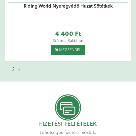
Riding World Nyeregvédő Huzat Sötétkék
4 400 Ft
Státusz: Raktáron
MEGRENDEL
1
2
»
FIZETÉSI FELTÉTELEK
Lehetséges fizetési módok.