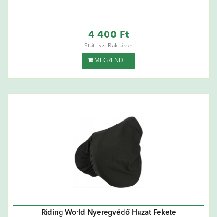
4 400 Ft
Státusz: Raktáron
MEGRENDEL
Riding World Nyeregvédő Huzat Fekete