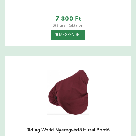
7 300 Ft
Státusz: Raktáron
MEGRENDEL
Riding World Nyeregvédő Huzat Bordó