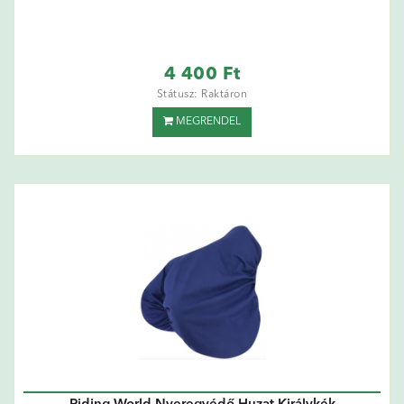
4 400 Ft
Státusz: Raktáron
MEGRENDEL