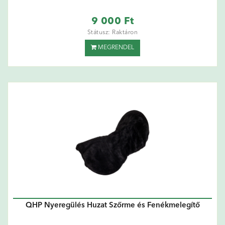
9 000 Ft
Státusz: Raktáron
MEGRENDEL
QHP Nyeregülés Huzat Szőrme és Fenékmelegítő