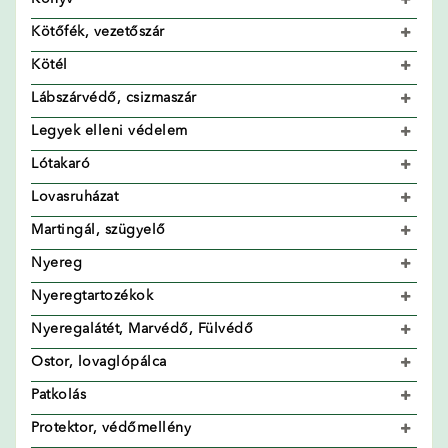
Kötőfék, vezetőszár
Kötél
Lábszárvédő, csizmaszár
Legyek elleni védelem
Lótakaró
Lovasruházat
Martingál, szügyelő
Nyereg
Nyeregtartozékok
Nyeregalátét, Marvédő, Fülvédő
Ostor, lovaglópálca
Patkolás
Protektor, védőmellény