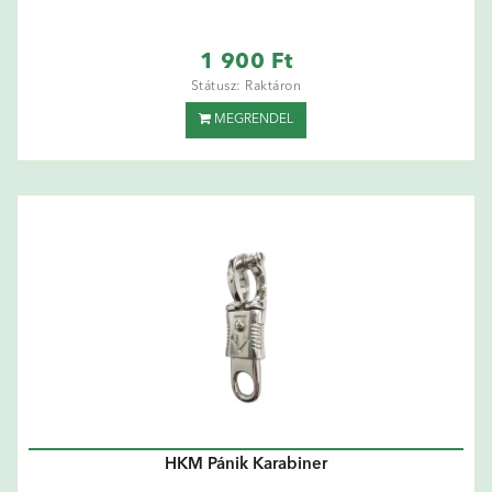
1 900 Ft
Státusz: Raktáron
MEGRENDEL
HKM Pánik Karabiner