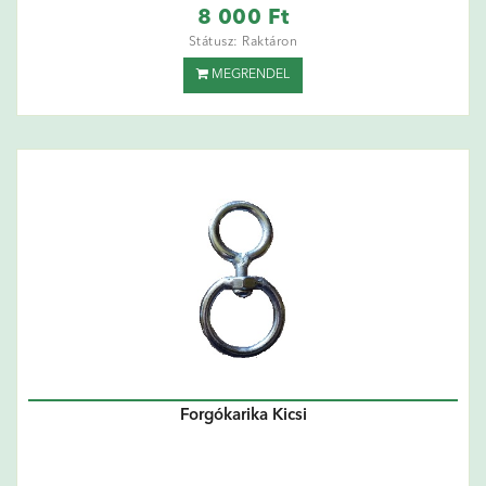
8 000 Ft
Státusz: Raktáron
MEGRENDEL
Forgókarika Kicsi