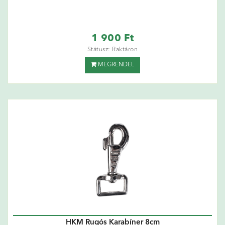
1 900 Ft
Státusz: Raktáron
MEGRENDEL
HKM Rugós Karabíner 8cm