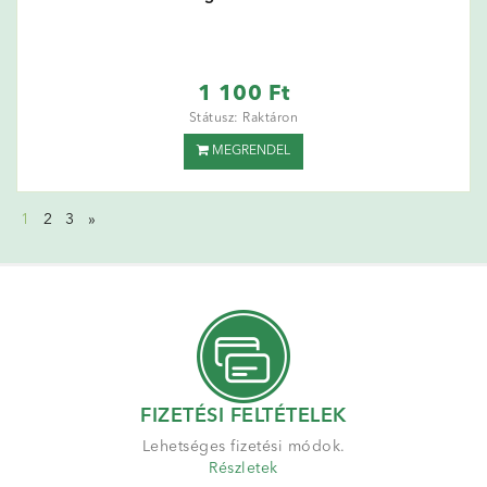
1 100 Ft
Státusz: Raktáron
MEGRENDEL
1
2
3
»
FIZETÉSI FELTÉTELEK
Lehetséges fizetési módok.
Részletek