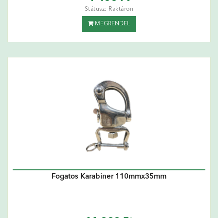
Státusz: Raktáron
MEGRENDEL
Fogatos Karabiner 110mmx35mm