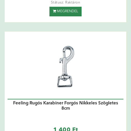
Státusz: Raktáron
MEGRENDEL
Feeling Rugós Karabiner Forgós Nikkeles Szögletes
8cm
1 400 Ft