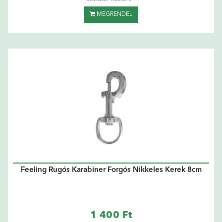
MEGRENDEL
Feeling Rugós Karabiner Forgós Nikkeles Kerek 8cm
1 400 Ft