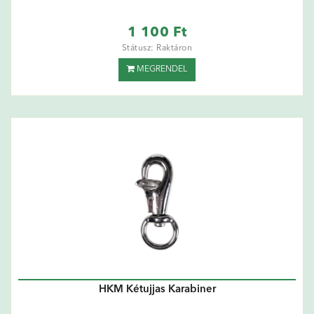
1 100 Ft
Státusz: Raktáron
MEGRENDEL
HKM Kétujjas Karabiner