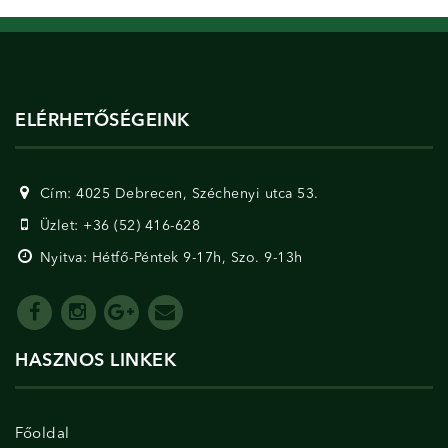
ELÉRHETŐSÉGEINK
Cím: 4025 Debrecen, Széchenyi utca 53.
Üzlet: +36 (52) 416-628
Nyitva: Hétfő-Péntek 9-17h, Szo. 9-13h
HASZNOS LINKEK
Főoldal