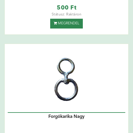
500 Ft
Státusz: Raktáron
MEGRENDEL
Forgókarika Nagy