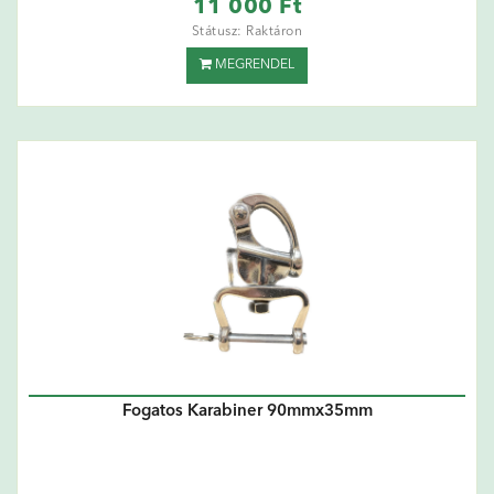
11 000 Ft
Státusz: Raktáron
MEGRENDEL
Fogatos Karabiner 90mmx35mm