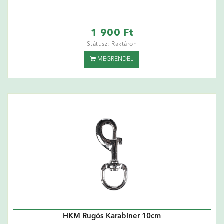
1 900 Ft
Státusz: Raktáron
MEGRENDEL
HKM Rugós Karabíner 10cm