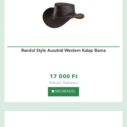
Randol Style Ausztrál Western Kalap Barna
17 000 Ft
Státusz: Raktáron
MEGRENDEL