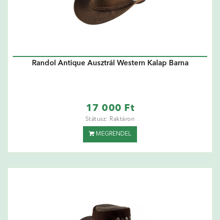
Randol Antique Ausztrál Western Kalap Barna
17 000 Ft
Státusz: Raktáron
MEGRENDEL