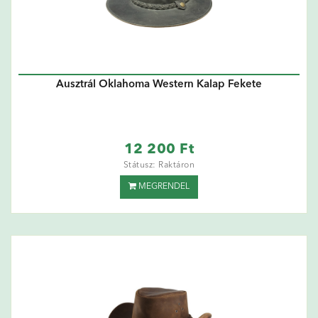
Ausztrál Oklahoma Western Kalap Fekete
12 200 Ft
Státusz: Raktáron
MEGRENDEL