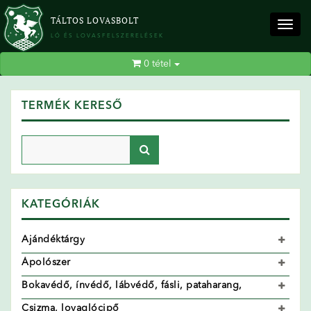
TÁLTOS LOVASBOLT
Togg
LÓ ÉS LOVASFELSZERELÉSEK
navig
0
tétel
TERMÉK KERESŐ
KATEGÓRIÁK
Ajándéktárgy
Ápolószer
Bokavédő, ínvédő, lábvédő, fásli, pataharang,
Csizma, lovaglócipő