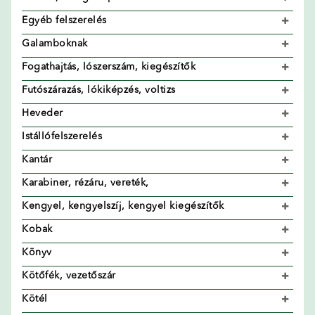
Egyéb felszerelés
Galamboknak
Fogathajtás, lószerszám, kiegészítők
Futószárazás, lókiképzés, voltizs
Heveder
Istállófelszerelés
Kantár
Karabiner, rézáru, vereték,
Kengyel, kengyelszíj, kengyel kiegészítők
Kobak
Könyv
Kötőfék, vezetőszár
Kötél