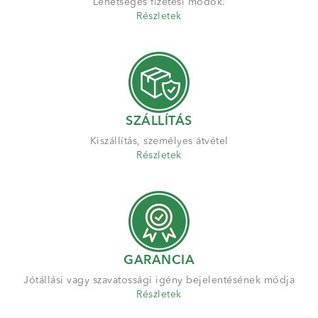
Lehetséges fizetési módok.
Részletek
SZÁLLÍTÁS
Kiszállítás, személyes átvétel
Részletek
GARANCIA
Jótállási vagy szavatossági igény bejelentésének módja
Részletek