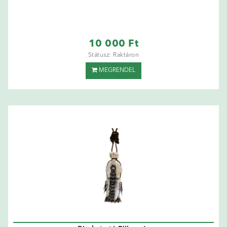
10 000 Ft
Státusz: Raktáron
MEGRENDEL