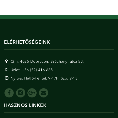
ELÉRHETŐSÉGEINK
Cím: 4025 Debrecen, Széchenyi utca 53.
Üzlet: +36 (52) 416-628
Nyitva: Hétfő-Péntek 9-17h, Szo. 9-13h
HASZNOS LINKEK