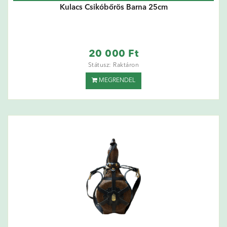
Kulacs Csikóbőrös Barna 25cm
20 000 Ft
Státusz: Raktáron
MEGRENDEL