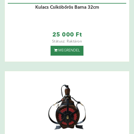
Kulacs Csikóbőrös Barna 32cm
25 000 Ft
Státusz: Raktáron
MEGRENDEL