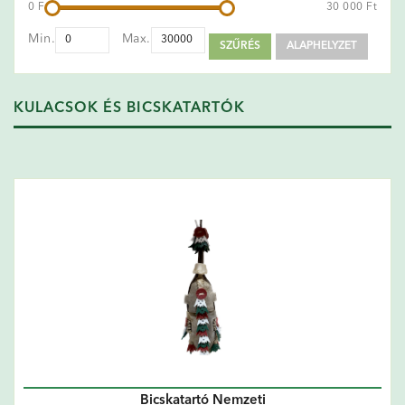
0 Ft
30 000 Ft
Min.
Max.
SZŰRÉS
ALAPHELYZET
KULACSOK ÉS BICSKATARTÓK
Bicskatartó Nemzeti