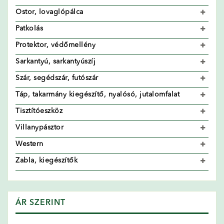
Ostor, lovaglópálca
Patkolás
Protektor, védőmellény
Sarkantyú, sarkantyúszíj
Szár, segédszár, futószár
Táp, takarmány kiegészítő, nyalósó, jutalomfalat
Tisztítóeszköz
Villanypásztor
Western
Zabla, kiegészítők
ÁR SZERINT