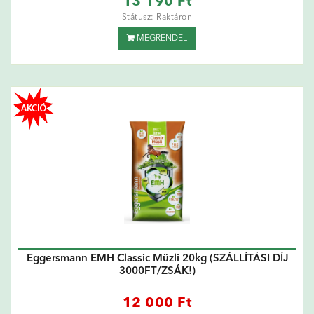
13 190 Ft
Státusz: Raktáron
MEGRENDEL
Eggersmann EMH Classic Müzli 20kg (SZÁLLÍTÁSI DÍJ
3000FT/ZSÁK!)
12 000 Ft