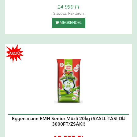
14 990 Ft
Státusz: Raktáron
MEGRENDEL
Eggersmann EMH Senior Müzli 20kg (SZÁLLÍTÁSI DÍJ
3000FT/ZSÁK!)