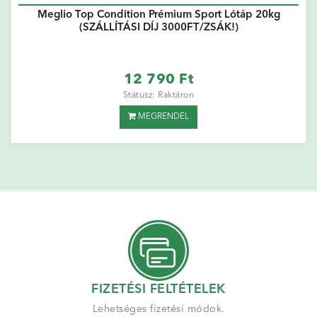
Meglio Top Condition Prémium Sport Lótáp 20kg
(SZÁLLÍTÁSI DÍJ 3000FT/ZSÁK!)
12 790 Ft
Státusz: Raktáron
MEGRENDEL
FIZETÉSI FELTÉTELEK
Lehetséges fizetési módok.