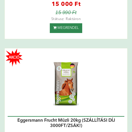
15 000 Ft
15 990 Ft
Státusz: Raktáron
MEGRENDEL
Eggersmann Frucht Müzli 20kg (SZÁLLÍTÁSI DÍJ
3000FT/ZSÁK!)