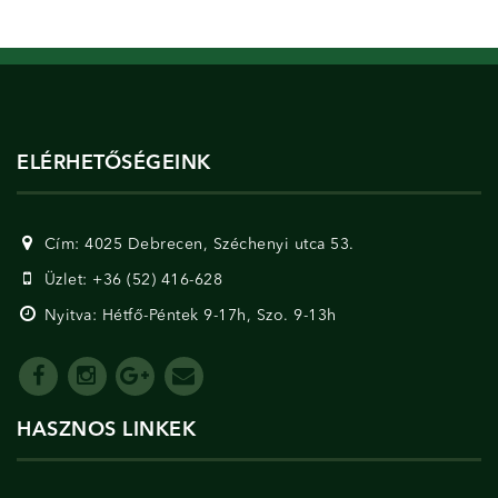
ELÉRHETŐSÉGEINK
Cím: 4025 Debrecen, Széchenyi utca 53.
Üzlet: +36 (52) 416-628
Nyitva: Hétfő-Péntek 9-17h, Szo. 9-13h
HASZNOS LINKEK