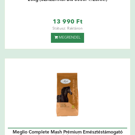
13 990 Ft
Státusz: Raktáron
MEGRENDEL
Meglio Complete Mash Prémium Emésztéstámogató