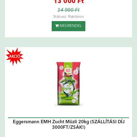
13 000 Ft
14 990 Ft
Státusz: Raktáron
MEGRENDEL
Eggersmann EMH Zucht Müzli 20kg (SZÁLLÍTÁSI DÍJ
3000FT/ZSÁK!)