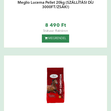
Meglio Lucerna Pellet 20kg (SZÁLLÍTÁSI DÍJ
3000FT/ZSÁK!)
8 490 Ft
Státusz: Raktáron
MEGRENDEL