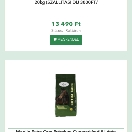
20kg (SZÁLLÍTÁSI DÍJ 3000FT/
13 490 Ft
Státusz: Raktáron
MEGRENDEL