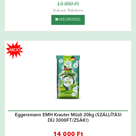
13 990 Ft
Státusz: Raktáron
MEGRENDEL
Eggersmann EMH Krauter Müzli 20kg (SZÁLLÍTÁSI
DÍJ 3000FT/ZSÁK!)
14 000 Ft