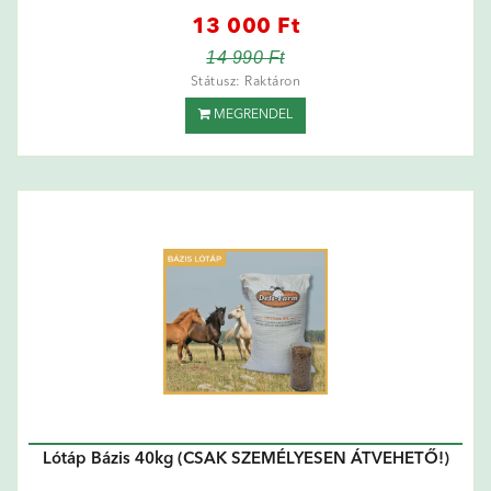
13 000 Ft
14 990 Ft
Státusz: Raktáron
MEGRENDEL
Lótáp Bázis 40kg (CSAK SZEMÉLYESEN ÁTVEHETŐ!)