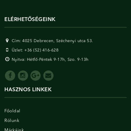
ELÉRHETŐSÉGEINK
Cím: 4025 Debrecen, Széchenyi utca 53.
Üzlet: +36 (52) 416-628
Nyitva: Hétfő-Péntek 9-17h, Szo. 9-13h
HASZNOS LINKEK
Főoldal
Rólunk
Márkáink