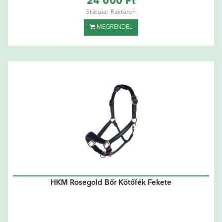
24 000 Ft
Státusz: Raktáron
MEGRENDEL
HKM Rosegold Bőr Kötőfék Fekete