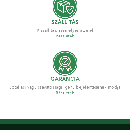
SZÁLLÍTÁS
Kiszállítás, személyes átvétel
Részletek
GARANCIA
Jótállási vagy szavatossági igény bejelentésének módja
Részletek