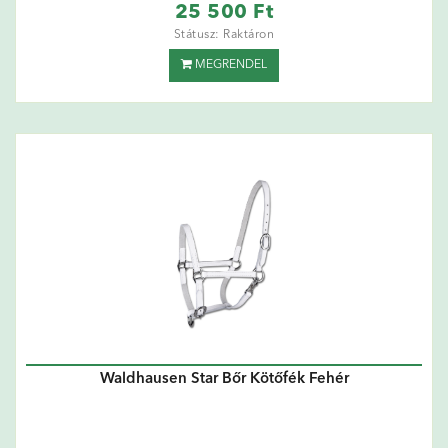
25 500 Ft
Státusz: Raktáron
MEGRENDEL
Waldhausen Star Bőr Kötőfék Fehér