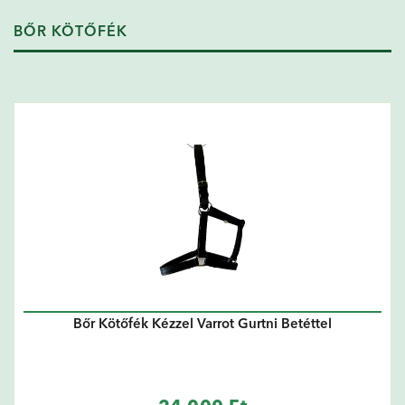
BŐR KÖTŐFÉK
Bőr Kötőfék Kézzel Varrot Gurtni Betéttel