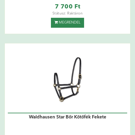
7 700 Ft
Státusz: Raktáron
MEGRENDEL
Waldhausen Star Bőr Kötőfék Fekete