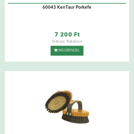
60043 KenTaur Porkefe
7 200 Ft
Státusz: Raktáron
MEGRENDEL