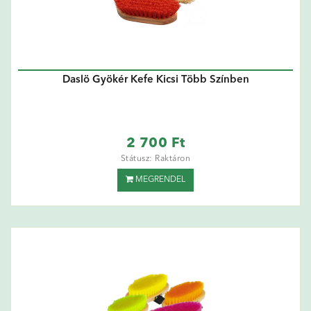
Daslö Gyökér Kefe Kicsi Több Színben
2 700 Ft
Státusz: Raktáron
MEGRENDEL