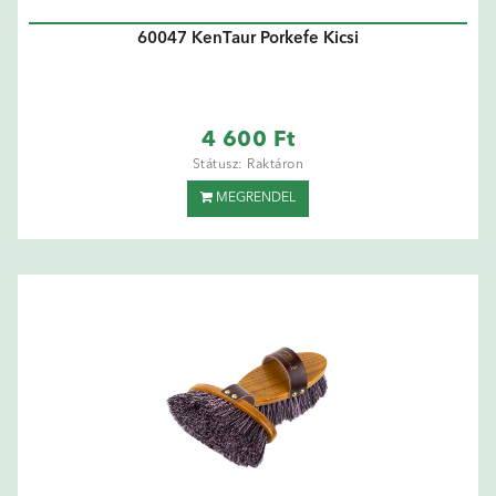
60047 KenTaur Porkefe Kicsi
4 600 Ft
Státusz: Raktáron
MEGRENDEL