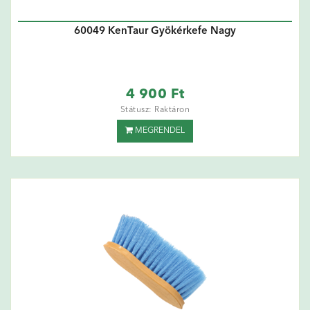
60049 KenTaur Gyökérkefe Nagy
4 900 Ft
Státusz: Raktáron
MEGRENDEL