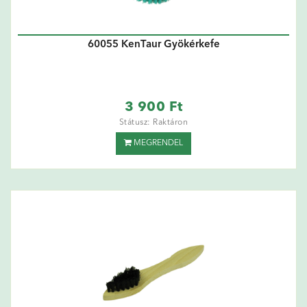
60055 KenTaur Gyökérkefe
3 900 Ft
Státusz: Raktáron
MEGRENDEL