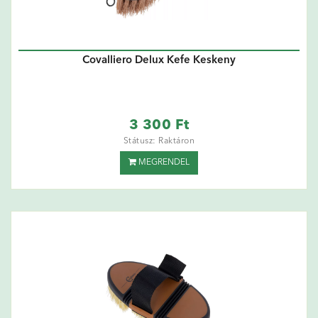
Covalliero Delux Kefe Keskeny
3 300 Ft
Státusz: Raktáron
MEGRENDEL