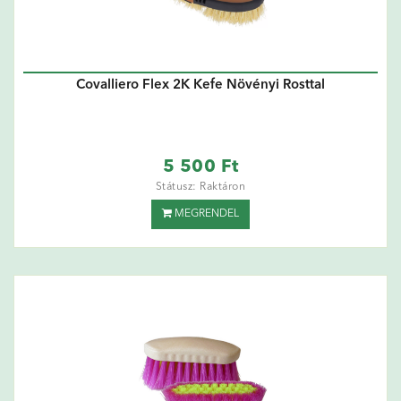
Covalliero Flex 2K Kefe Növényi Rosttal
5 500 Ft
Státusz: Raktáron
MEGRENDEL