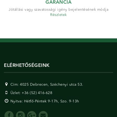
GARANCIA
Jótállási vagy szavatossági igény bejelentésének módja
Részletek
ELÉRHETŐSÉGEINK
Cím: 4025 Debrecen, Széchenyi utca 53.
Üzlet: +36 (52) 416-628
Nyitva: Hétfő-Péntek 9-17h, Szo. 9-13h