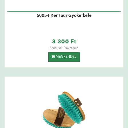
60054 KenTaur Gyökérkefe
3 300 Ft
Státusz: Raktáron
MEGRENDEL