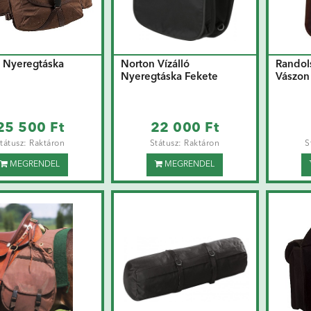
 Nyeregtáska
Norton Vízálló
Randol
Nyeregtáska Fekete
Vászon
25 500 Ft
22 000 Ft
tátusz: Raktáron
Státusz: Raktáron
S
MEGRENDEL
MEGRENDEL