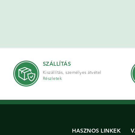
SZÁLLÍTÁS
Kiszállítás, személyes átvétel
Részletek
HASZNOS LINKEK
V