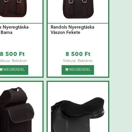
s Nyeregtáska
Randols Nyeregtáska
 Barna
Vászon Fekete
8 500 Ft
8 500 Ft
tátusz: Raktáron
Státusz: Raktáron
MEGRENDEL
MEGRENDEL