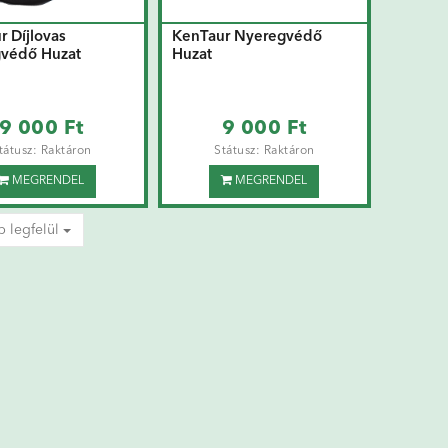
 Díjlovas
KenTaur Nyeregvédő
védő Huzat
Huzat
9 000 Ft
9 000 Ft
tátusz: Raktáron
Státusz: Raktáron
MEGRENDEL
MEGRENDEL
b legfelül