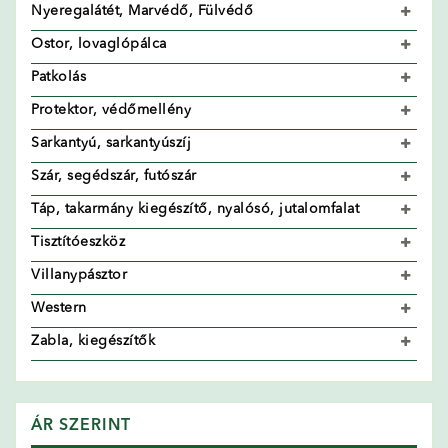
Nyeregalátét, Marvédő, Fülvédő
Ostor, lovaglópálca
Patkolás
Protektor, védőmellény
Sarkantyú, sarkantyúszíj
Szár, segédszár, futószár
Táp, takarmány kiegészítő, nyalósó, jutalomfalat
Tisztítóeszköz
Villanypásztor
Western
Zabla, kiegészítők
ÁR SZERINT