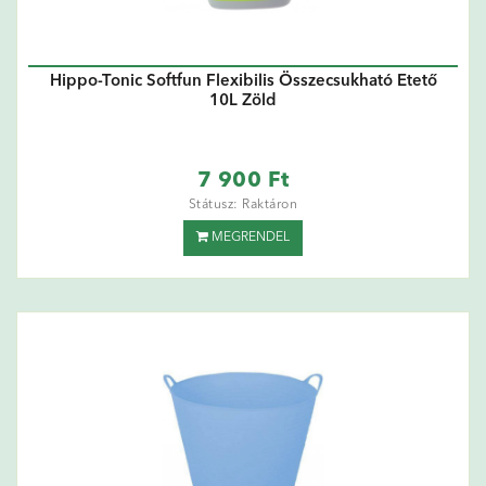
Hippo-Tonic Softfun Flexibilis Összecsukható Etető
10L Zöld
7 900 Ft
Státusz: Raktáron
MEGRENDEL