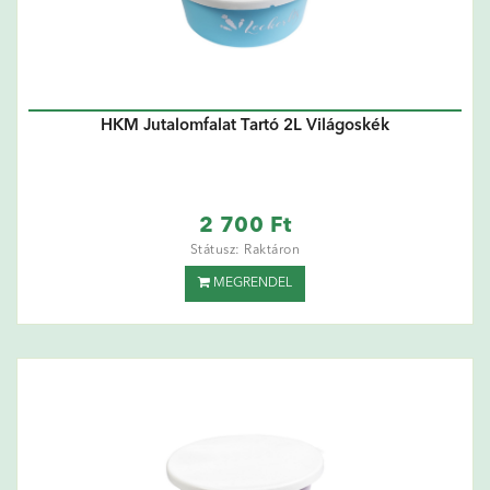
HKM Jutalomfalat Tartó 2L Világoskék
2 700 Ft
Státusz: Raktáron
MEGRENDEL