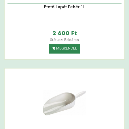
Etető Lapát Fehér 1L
2 600 Ft
Státusz: Raktáron
MEGRENDEL