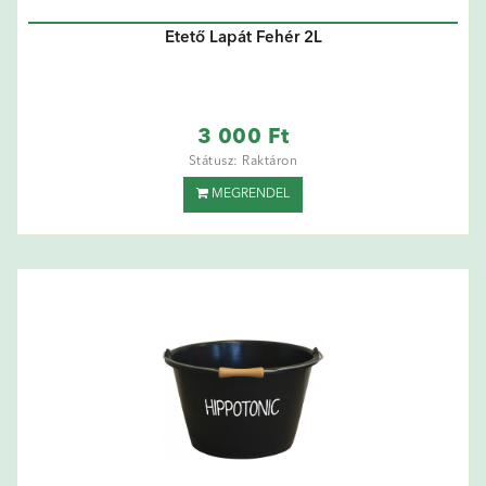
Etető Lapát Fehér 2L
3 000 Ft
Státusz: Raktáron
MEGRENDEL