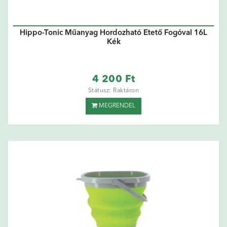
Hippo-Tonic Műanyag Hordozható Etető Fogóval 16L
Kék
4 200 Ft
Státusz: Raktáron
MEGRENDEL