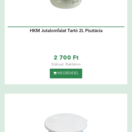
HKM Jutalomfalat Tartó 2L Pisztácia
2 700 Ft
Státusz: Raktáron
MEGRENDEL