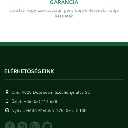
GARANCIA
Jótállási vagy szavatossági igény bejelentésének módja
Részletek
ELÉRHETŐSÉGEINK
Cím: 4025 Debrecen, Széchenyi utca 53.
Üzlet: +36 (52) 416-628
Nyitva: Hétfő-Péntek 9-17h, Szo. 9-13h