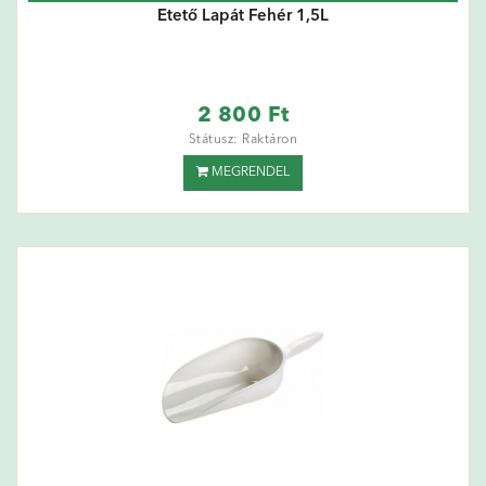
Etető Lapát Fehér 1,5L
2 800 Ft
Státusz: Raktáron
MEGRENDEL