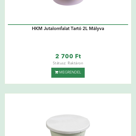
HKM Jutalomfalat Tartó 2L Mályva
2 700 Ft
Státusz: Raktáron
MEGRENDEL