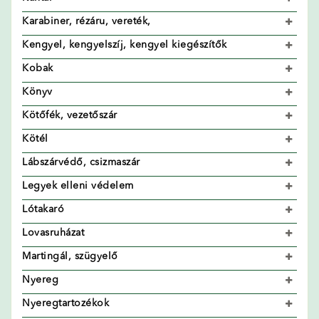
Karabiner, rézáru, vereték,
Kengyel, kengyelszíj, kengyel kiegészítők
Kobak
Könyv
Kötőfék, vezetőszár
Kötél
Lábszárvédő, csizmaszár
Legyek elleni védelem
Lótakaró
Lovasruházat
Martingál, szügyelő
Nyereg
Nyeregtartozékok