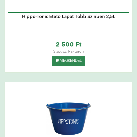
Hippo-Tonic Etető Lapát Több Színben 2,5L
2 500 Ft
Státusz: Raktáron
MEGRENDEL