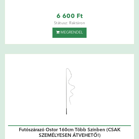
6 600 Ft
Státusz: Raktáron
MEGRENDEL
Futószárazó Ostor 160cm Több Színben (CSAK
SZEMÉLYESEN ÁTVEHETŐ!)