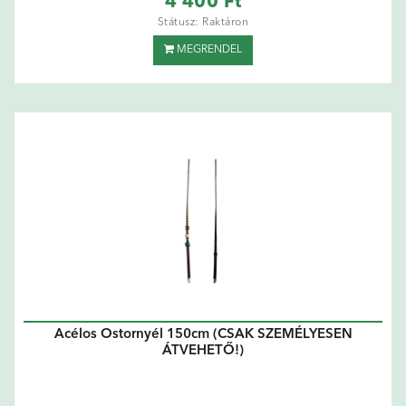
4 400 Ft
Státusz: Raktáron
MEGRENDEL
Acélos Ostornyél 150cm (CSAK SZEMÉLYESEN
ÁTVEHETŐ!)