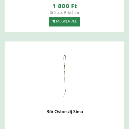
1 800 Ft
Státusz: Raktáron
MEGRENDEL
Bőr Ostorszíj Sima