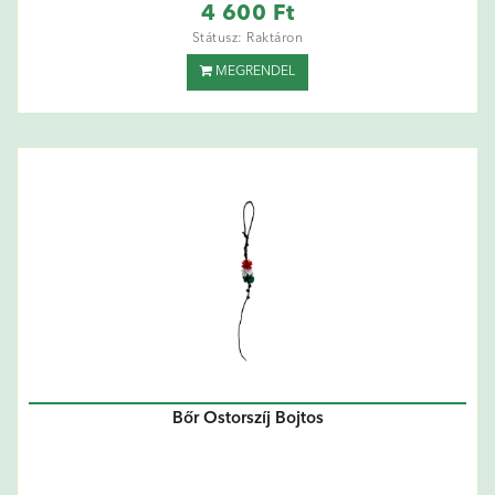
4 600 Ft
Státusz: Raktáron
MEGRENDEL
Bőr Ostorszíj Bojtos