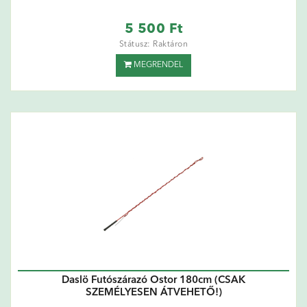
5 500 Ft
Státusz: Raktáron
MEGRENDEL
Daslö Futószárazó Ostor 180cm (CSAK
SZEMÉLYESEN ÁTVEHETŐ!)