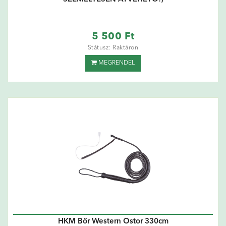
5 500 Ft
Státusz: Raktáron
MEGRENDEL
HKM Bőr Western Ostor 330cm