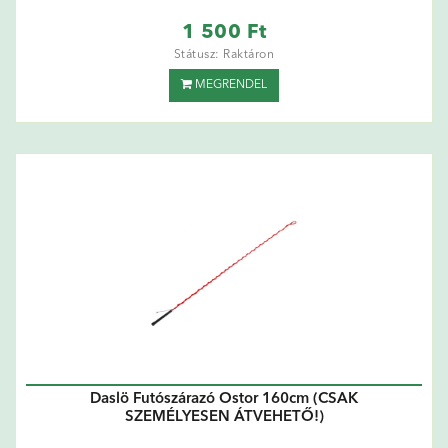
1 500 Ft
Státusz: Raktáron
MEGRENDEL
Daslö Futószárazó Ostor 160cm (CSAK
SZEMÉLYESEN ÁTVEHETŐ!)