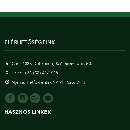
ELÉRHETŐSÉGEINK
Cím: 4025 Debrecen, Széchenyi utca 53.
Üzlet: +36 (52) 416-628
Nyitva: Hétfő-Péntek 9-17h, Szo. 9-13h
HASZNOS LINKEK