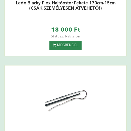
Ledo Blacky Flex Hajtóostor Fekete 170cm-15cm
(CSAK SZEMÉLYESEN ÁTVEHETŐ!)
18 000 Ft
Státusz: Raktáron
MEGRENDEL