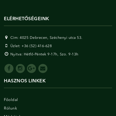
ELÉRHETŐSÉGEINK
Cím: 4025 Debrecen, Széchenyi utca 53.
Üzlet: +36 (52) 416-628
Nyitva: Hétfő-Péntek 9-17h, Szo. 9-13h
HASZNOS LINKEK
Főoldal
Rólunk