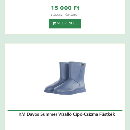
15 000 Ft
Státusz: Raktáron
MEGRENDEL
HKM Davos Summer Vízálló Cipő-Csizma Füstkék