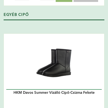
EGYÉB CIPŐ
HKM Davos Summer Vízálló Cipő-Csizma Fekete