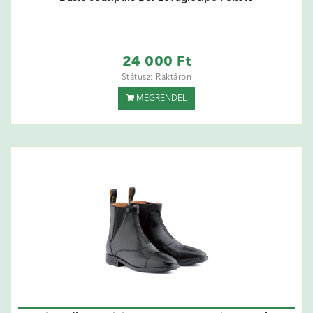
24 000 Ft
Státusz: Raktáron
MEGRENDEL