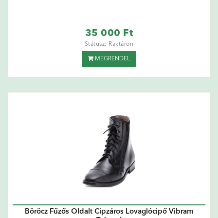
35 000 Ft
Státusz: Raktáron
MEGRENDEL
Böröcz Fűzős Oldalt Cipzáros Lovaglócipő Vibram