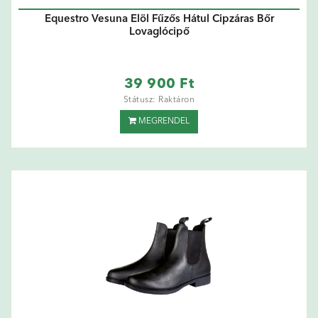
Equestro Vesuna Elöl Fűzős Hátul Cipzáras Bőr
Lovaglócipő
39 900 Ft
Státusz: Raktáron
MEGRENDEL