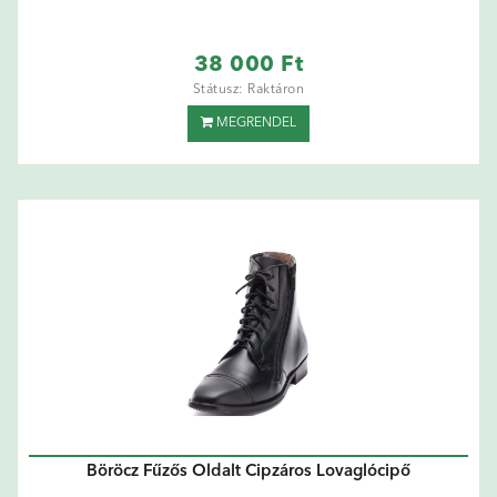
38 000 Ft
Státusz: Raktáron
MEGRENDEL
Böröcz Fűzős Oldalt Cipzáros Lovaglócipő