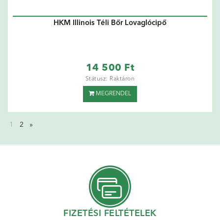
HKM Illinois Téli Bőr Lovaglócipő
14 500 Ft
Státusz: Raktáron
MEGRENDEL
1
2
»
FIZETÉSI FELTÉTELEK