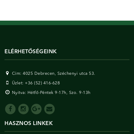
ELÉRHETŐSÉGEINK
Cím: 4025 Debrecen, Széchenyi utca 53.
Üzlet: +36 (52) 416-628
Nyitva: Hétfő-Péntek 9-17h, Szo. 9-13h
HASZNOS LINKEK