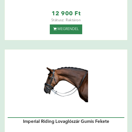
12 900 Ft
Státusz: Raktáron
MEGRENDEL
Imperial Riding Lovaglószár Gumis Fekete