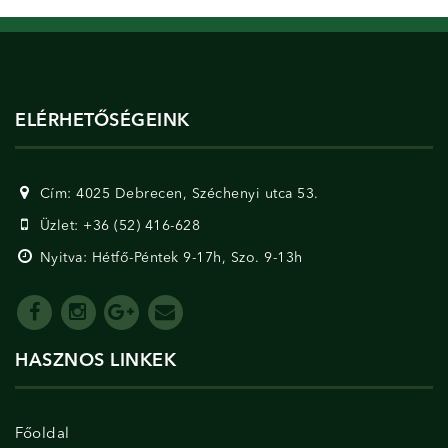
ELÉRHETŐSÉGEINK
Cím: 4025 Debrecen, Széchenyi utca 53.
Üzlet: +36 (52) 416-628
Nyitva: Hétfő-Péntek 9-17h, Szo. 9-13h
HASZNOS LINKEK
Főoldal