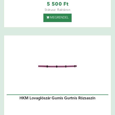
5 500 Ft
Státusz: Raktáron
MEGRENDEL
HKM Lovaglószár Gumis Gurtnis Rózsaszín