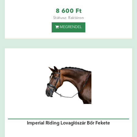
8 600 Ft
Státusz: Raktáron
MEGRENDEL
Imperial Riding Lovaglószár Bőr Fekete