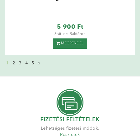
5 900 Ft
Státusz: Raktáron
MEGRENDEL
1
2
3
4
5
»
FIZETÉSI FELTÉTELEK
Lehetséges fizetési módok.
Részletek