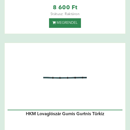
8 600 Ft
Státusz: Raktáron
MEGRENDEL
HKM Lovaglószár Gumis Gurtnis Türkiz