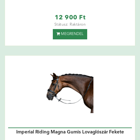
12 900 Ft
Státusz: Raktáron
MEGRENDEL
Imperial Riding Magna Gumis Lovaglószár Fekete