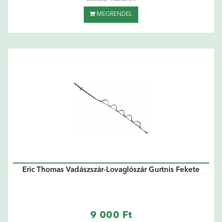
MEGRENDEL
Eric Thomas Vadászszár-Lovaglószár Gurtnis Fekete
9 000 Ft