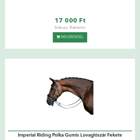
17 000 Ft
Státusz: Raktáron
MEGRENDEL
Imperial Riding Polka Gumis Lovaglószár Fekete