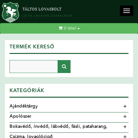
TÁLTOS LOVASBOLT
Togg
LÓ ÉS LOVASFELSZERELÉSEK
navig
0
tétel
TERMÉK KERESŐ
KATEGÓRIÁK
Ajándéktárgy
Ápolószer
Bokavédő, ínvédő, lábvédő, fásli, pataharang,
Csizma, lovaglócipő