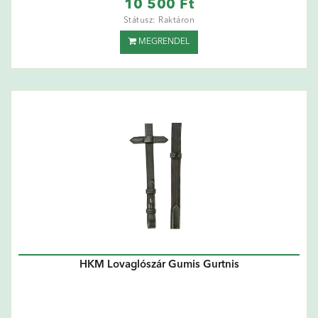
10 500 Ft
Státusz: Raktáron
MEGRENDEL
HKM Lovaglószár Gumis Gurtnis